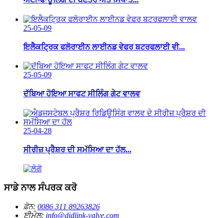
25-05-09
ਇਲੈਕਟ੍ਰਿਕ ਫਲੋਰਾਈਨ ਲਾਈਨਡ ਵੇਫਰ ਬਟਰਫਲਾਈ ਵੀ...
25-05-09
ਦੱਬਿਆ ਹੋਇਆ ਸਾਫਟ ਸੀਲਿੰਗ ਗੇਟ ਵਾਲਵ
25-04-28
ਸੀਰੀਜ਼ ਪ੍ਰੈਸ਼ਰ ਦੀ ਸਮੱਸਿਆ ਦਾ ਹੱਲ...
ਸਾਡੇ ਨਾਲ ਸੰਪਰਕ ਕਰੋ
ਫ਼ੋਨ:
0086 311 89263826
ਈਮੇਲ:
info@didlink-valve.com