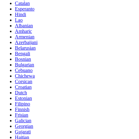
Catalan
Esperanto
Hindi
Lao
Albanian
Amharic
Armenian
Azerbaijani
Belarusian
Bengali
Bosnian
Bulgarian
Cebuano
Chichewa
Corsican
Croatian
Dutch
Estonian
Filipino
Finnish
Frisian
Galician
Georgian
Gujarati
Haitian