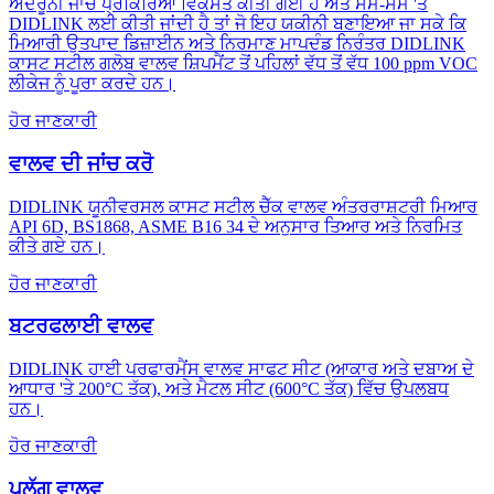
ਅੰਦਰੂਨੀ ਜਾਂਚ ਪ੍ਰਕਿਰਿਆ ਵਿਕਸਤ ਕੀਤੀ ਗਈ ਹੈ ਅਤੇ ਸਮੇਂ-ਸਮੇਂ 'ਤੇ
DIDLINK ਲਈ ਕੀਤੀ ਜਾਂਦੀ ਹੈ ਤਾਂ ਜੋ ਇਹ ਯਕੀਨੀ ਬਣਾਇਆ ਜਾ ਸਕੇ ਕਿ
ਮਿਆਰੀ ਉਤਪਾਦ ਡਿਜ਼ਾਈਨ ਅਤੇ ਨਿਰਮਾਣ ਮਾਪਦੰਡ ਨਿਰੰਤਰ DIDLINK
ਕਾਸਟ ਸਟੀਲ ਗਲੋਬ ਵਾਲਵ ਸ਼ਿਪਮੈਂਟ ਤੋਂ ਪਹਿਲਾਂ ਵੱਧ ਤੋਂ ਵੱਧ 100 ppm VOC
ਲੀਕੇਜ ਨੂੰ ਪੂਰਾ ਕਰਦੇ ਹਨ।
ਹੋਰ ਜਾਣਕਾਰੀ
ਵਾਲਵ ਦੀ ਜਾਂਚ ਕਰੋ
DIDLINK ਯੂਨੀਵਰਸਲ ਕਾਸਟ ਸਟੀਲ ਚੈੱਕ ਵਾਲਵ ਅੰਤਰਰਾਸ਼ਟਰੀ ਮਿਆਰ
API 6D, BS1868, ASME B16 34 ਦੇ ਅਨੁਸਾਰ ਤਿਆਰ ਅਤੇ ਨਿਰਮਿਤ
ਕੀਤੇ ਗਏ ਹਨ।
ਹੋਰ ਜਾਣਕਾਰੀ
ਬਟਰਫਲਾਈ ਵਾਲਵ
DIDLINK ਹਾਈ ਪਰਫਾਰਮੈਂਸ ਵਾਲਵ ਸਾਫਟ ਸੀਟ (ਆਕਾਰ ਅਤੇ ਦਬਾਅ ਦੇ
ਆਧਾਰ 'ਤੇ 200°C ਤੱਕ), ਅਤੇ ਮੈਟਲ ਸੀਟ (600°C ਤੱਕ) ਵਿੱਚ ਉਪਲਬਧ
ਹਨ।
ਹੋਰ ਜਾਣਕਾਰੀ
ਪਲੱਗ ਵਾਲਵ