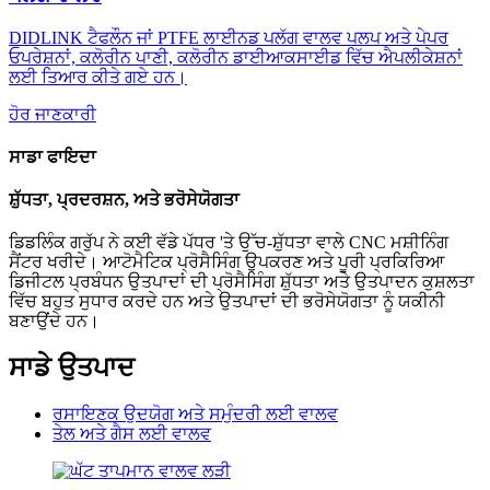
DIDLINK ਟੈਫਲੌਨ ਜਾਂ PTFE ਲਾਈਨਡ ਪਲੱਗ ਵਾਲਵ ਪਲਪ ਅਤੇ ਪੇਪਰ
ਓਪਰੇਸ਼ਨਾਂ, ਕਲੋਰੀਨ ਪਾਣੀ, ਕਲੋਰੀਨ ਡਾਈਆਕਸਾਈਡ ਵਿੱਚ ਐਪਲੀਕੇਸ਼ਨਾਂ
ਲਈ ਤਿਆਰ ਕੀਤੇ ਗਏ ਹਨ।
ਹੋਰ ਜਾਣਕਾਰੀ
ਸਾਡਾ ਫਾਇਦਾ
ਸ਼ੁੱਧਤਾ, ਪ੍ਰਦਰਸ਼ਨ, ਅਤੇ ਭਰੋਸੇਯੋਗਤਾ
ਡਿਡਲਿੰਕ ਗਰੁੱਪ ਨੇ ਕਈ ਵੱਡੇ ਪੱਧਰ 'ਤੇ ਉੱਚ-ਸ਼ੁੱਧਤਾ ਵਾਲੇ CNC ਮਸ਼ੀਨਿੰਗ
ਸੈਂਟਰ ਖਰੀਦੇ। ਆਟੋਮੈਟਿਕ ਪ੍ਰੋਸੈਸਿੰਗ ਉਪਕਰਣ ਅਤੇ ਪੂਰੀ ਪ੍ਰਕਿਰਿਆ
ਡਿਜੀਟਲ ਪ੍ਰਬੰਧਨ ਉਤਪਾਦਾਂ ਦੀ ਪ੍ਰੋਸੈਸਿੰਗ ਸ਼ੁੱਧਤਾ ਅਤੇ ਉਤਪਾਦਨ ਕੁਸ਼ਲਤਾ
ਵਿੱਚ ਬਹੁਤ ਸੁਧਾਰ ਕਰਦੇ ਹਨ ਅਤੇ ਉਤਪਾਦਾਂ ਦੀ ਭਰੋਸੇਯੋਗਤਾ ਨੂੰ ਯਕੀਨੀ
ਬਣਾਉਂਦੇ ਹਨ।
ਸਾਡੇ ਉਤਪਾਦ
ਰਸਾਇਣਕ ਉਦਯੋਗ ਅਤੇ ਸਮੁੰਦਰੀ ਲਈ ਵਾਲਵ
ਤੇਲ ਅਤੇ ਗੈਸ ਲਈ ਵਾਲਵ