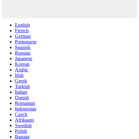
English
French
German
Portuguese
Spanish
Russian
Japanese
Korean
Arabic
Irish
Greek
Turkish
Italian
Danish
Romanian
Indonesian
Czech
Afrikaans
Swedish
Polish
Basque