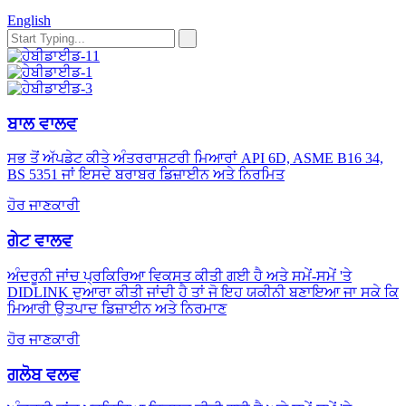
English
ਬਾਲ ਵਾਲਵ
ਸਭ ਤੋਂ ਅੱਪਡੇਟ ਕੀਤੇ ਅੰਤਰਰਾਸ਼ਟਰੀ ਮਿਆਰਾਂ API 6D, ASME B16 34,
BS 5351 ਜਾਂ ਇਸਦੇ ਬਰਾਬਰ ਡਿਜ਼ਾਈਨ ਅਤੇ ਨਿਰਮਿਤ
ਹੋਰ ਜਾਣਕਾਰੀ
ਗੇਟ ਵਾਲਵ
ਅੰਦਰੂਨੀ ਜਾਂਚ ਪ੍ਰਕਿਰਿਆ ਵਿਕਸਤ ਕੀਤੀ ਗਈ ਹੈ ਅਤੇ ਸਮੇਂ-ਸਮੇਂ 'ਤੇ
DIDLINK ਦੁਆਰਾ ਕੀਤੀ ਜਾਂਦੀ ਹੈ ਤਾਂ ਜੋ ਇਹ ਯਕੀਨੀ ਬਣਾਇਆ ਜਾ ਸਕੇ ਕਿ
ਮਿਆਰੀ ਉਤਪਾਦ ਡਿਜ਼ਾਈਨ ਅਤੇ ਨਿਰਮਾਣ
ਹੋਰ ਜਾਣਕਾਰੀ
ਗਲੋਬ ਵਲਵ