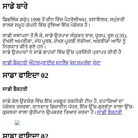
ਸਾਡੇ ਬਾਰੇ
ਡਿਡਲਿੰਕ ਗਰੁੱਪ 1998 ਤੋਂ ਚੀਨ ਵਿੱਚ ਪੈਟਰੋਲੀਅਮ, ਰਸਾਇਣਕ, ਸਮੁੰਦਰੀ
ਵਾਲਵ ਸਮੂਹ ਕੰਪਨੀ ਵਿੱਚ ਰੁੱਝਿਆ ਇੱਕ ਪੇਸ਼ੇਵਰ ਹੈ।
ਸਾਡੀ ਸਥਾਪਨਾ ਤੋਂ ਲੈ ਕੇ, ਸਾਡੇ ਉਤਪਾਦ ਸੰਯੁਕਤ ਰਾਜ, ਯੂਰਪ, ਰੂਸ (CIS),
ਦੱਖਣੀ ਅਮਰੀਕਾ, ਮੱਧ ਪੂਰਬ, ਦੱਖਣ-ਪੂਰਬੀ ਏਸ਼ੀਆ, ਅਫਰੀਕਾ ਆਦਿ ਨੂੰ
ਨਿਰਯਾਤ ਕੀਤੇ ਗਏ ਹਨ।
ਸਾਡੇ ਉਤਪਾਦਾਂ ਨੇ ਸਾਡੇ ਗਾਹਕਾਂ ਵਿੱਚ ਉੱਚ ਪ੍ਰਸਿੱਧੀ ਪ੍ਰਾਪਤ ਕੀਤੀ ਹੈ
ਸਾਡੀ ਫੈਕਟਰੀ
ਐਂਟਰਪ੍ਰਾਈਜ਼ ਸਟ੍ਰੈਂਥ
ਖੋਜ ਸਮਰੱਥਾ
ਸੇਵਾ
ਸਾਡਾ ਫਾਇਦਾ 02
ਸਾਡੀ ਫੈਕਟਰੀ
ਸਾਡੇ ਕੋਲ ਉਦਯੋਗ ਵਿੱਚ ਇੱਕ ਮਜ਼ਬੂਤ ​​ਤਕਨੀਕੀ ਟੀਮ ਹੈ, ਦਹਾਕਿਆਂ ਦਾ
ਪੇਸ਼ੇਵਰ ਤਜਰਬਾ, ਸ਼ਾਨਦਾਰ ਡਿਜ਼ਾਈਨ ਪੱਧਰ, ਇੱਕ ਉੱਚ-ਗੁਣਵੱਤਾ ਵਾਲਾ ਉੱਚ-
ਕੁਸ਼ਲਤਾ ਵਾਲਾ ਬੁੱਧੀਮਾਨ ਉਪਕਰਣ ਤਿਆਰ ਕਰਦਾ ਹੈ।
ਸਾਡੀ ਫੈਕਟਰੀ
ਸਾਡਾ ਫਾਇਦਾ 02