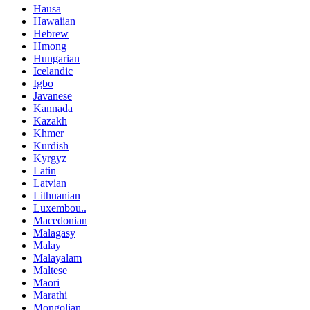
Hausa
Hawaiian
Hebrew
Hmong
Hungarian
Icelandic
Igbo
Javanese
Kannada
Kazakh
Khmer
Kurdish
Kyrgyz
Latin
Latvian
Lithuanian
Luxembou..
Macedonian
Malagasy
Malay
Malayalam
Maltese
Maori
Marathi
Mongolian